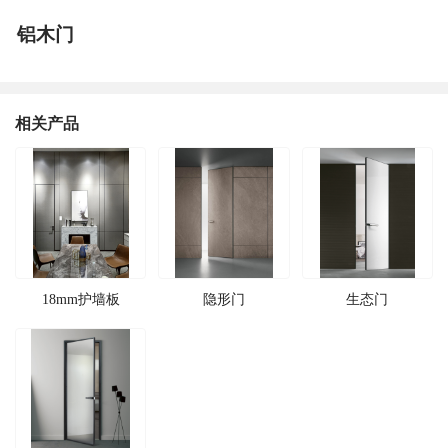
铝木门
相关产品
18mm护墙板
隐形门
生态门