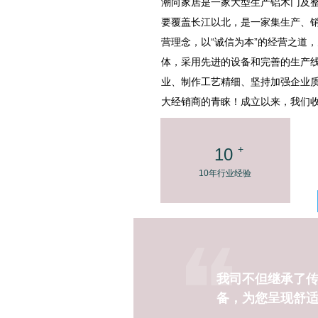
潮向家居是一家大型生产铝木门及
要覆盖长江以北，是一家集生产、销
营理念，以“诚信为本”的经营之道
体，采用先进的设备和完善的生产
业、制作工艺精细、坚持加强企业
大经销商的青睐！成立以来，我们
+
10
10年行业经验
我司不但继承了
备，为您呈现舒