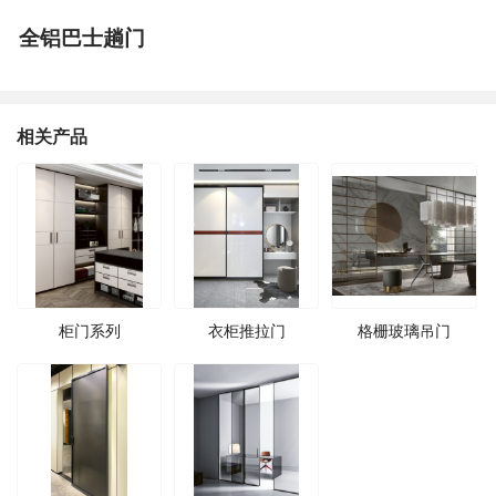
全铝巴士趟门
相关产品
柜门系列
衣柜推拉门
格栅玻璃吊门